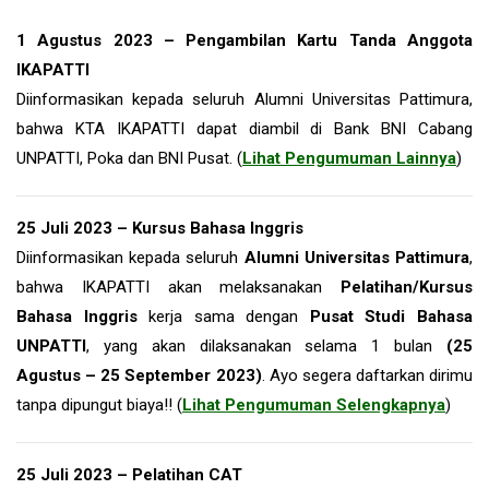
1 Agustus 2023 – Pengambilan Kartu Tanda Anggota
IKAPATTI
Diinformasikan kepada seluruh Alumni Universitas Pattimura,
bahwa KTA IKAPATTI dapat diambil di Bank BNI Cabang
UNPATTI, Poka dan BNI Pusat. (
Lihat Pengumuman Lainnya
)
25 Juli 2023 – Kursus Bahasa Inggris
Diinformasikan kepada seluruh
Alumni Universitas Pattimura
,
bahwa IKAPATTI akan melaksanakan
Pelatihan/Kursus
Bahasa Inggris
kerja sama dengan
Pusat Studi Bahasa
UNPATTI
, yang akan dilaksanakan selama 1 bulan
(25
Agustus – 25 September 2023)
. Ayo segera daftarkan dirimu
tanpa dipungut biaya!! (
Lihat Pengumuman Selengkapnya
)
25 Juli 2023 – Pelatihan CAT