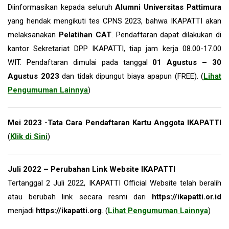
Diinformasikan kepada seluruh
Alumni Universitas Pattimura
yang hendak mengikuti tes CPNS 2023, bahwa IKAPATTI akan
melaksanakan
P
elatihan CAT
. Pendaftaran dapat dilakukan di
kantor Sekretariat DPP IKAPATTI, tiap jam kerja 08.00-17.00
WIT. Pendaftaran dimulai pada tanggal
01 Agustus – 30
Agustus 2023
dan tidak dipungut biaya apapun (FREE). (
Lihat
Pengumuman Lainnya
)
Mei 2023 -Tata Cara Pendaftaran Kartu Anggota IKAPATTI
(
Klik di Sini
)
Juli 2022 – Perubahan Link Website IKAPATTI
Tertanggal 2 Juli 2022, IKAPATTI Official Website telah beralih
atau berubah link secara resmi dari
https://ikapatti.or.id
menjadi
https://ikapatti.org
. (
Lihat Pengumuman Lainnya
)