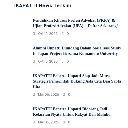
IKAPATTI News Terkini
Pendidikan Khusus Profesi Advokat (PKPA) &
Ujian Profesi Advokat (UPA) – Daftar Sekarang!
Okt 10, 2025
0
Alumni Unpatti Diundang Dalam Sosialisasi Study
In Japan Project Bersama Kumamoto University
Okt 10, 2025
0
IKAPATTI Faperta Unpatti Siap Jadi Mitra
Strategis Pemerintah Dukung Asta Cita Dan Sapta
Cita
Mei 05, 2025
0
IKAPATTI Faperta Unpatti Didorong Jadi
Kekuatan Nyata Untuk Rakyat Dan Maluku
Mei 05, 2025
0