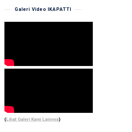
Galeri Video IKAPATTI
(
Lihat Galeri Kami Lainnya
)