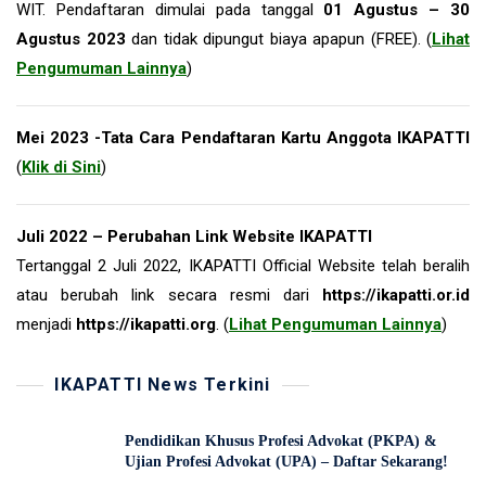
WIT. Pendaftaran dimulai pada tanggal
01 Agustus – 30
Agustus 2023
dan tidak dipungut biaya apapun (FREE). (
Lihat
Pengumuman Lainnya
)
Mei 2023 -Tata Cara Pendaftaran Kartu Anggota IKAPATTI
(
Klik di Sini
)
Juli 2022 – Perubahan Link Website IKAPATTI
Tertanggal 2 Juli 2022, IKAPATTI Official Website telah beralih
atau berubah link secara resmi dari
https://ikapatti.or.id
menjadi
https://ikapatti.org
. (
Lihat Pengumuman Lainnya
)
IKAPATTI News Terkini
Pendidikan Khusus Profesi Advokat (PKPA) &
Ujian Profesi Advokat (UPA) – Daftar Sekarang!