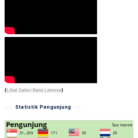
(
Lihat Galeri Kami Lainnya
)
Statistik Pengunjung