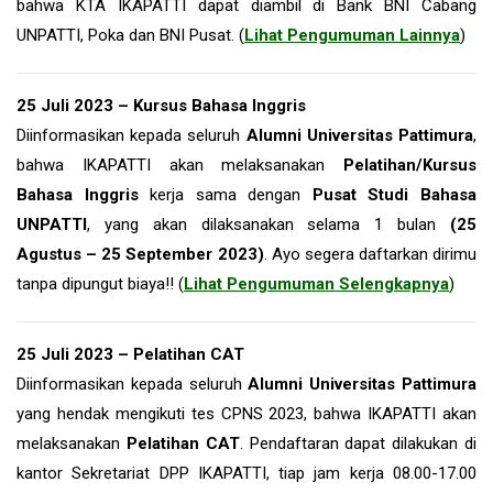
bahwa KTA IKAPATTI dapat diambil di Bank BNI Cabang
UNPATTI, Poka dan BNI Pusat. (
Lihat Pengumuman Lainnya
)
25 Juli 2023 – Kursus Bahasa Inggris
Diinformasikan kepada seluruh
Alumni Universitas Pattimura
,
bahwa IKAPATTI akan melaksanakan
Pelatihan/Kursus
Bahasa Inggris
kerja sama dengan
Pusat Studi Bahasa
UNPATTI
, yang akan dilaksanakan selama 1 bulan
(25
Agustus – 25 September 2023)
. Ayo segera daftarkan dirimu
tanpa dipungut biaya!! (
Lihat Pengumuman Selengkapnya
)
25 Juli 2023 – Pelatihan CAT
Diinformasikan kepada seluruh
Alumni Universitas Pattimura
yang hendak mengikuti tes CPNS 2023, bahwa IKAPATTI akan
melaksanakan
P
elatihan CAT
. Pendaftaran dapat dilakukan di
kantor Sekretariat DPP IKAPATTI, tiap jam kerja 08.00-17.00