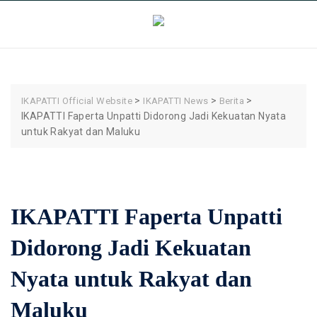
Skip
to
content
>
>
>
IKAPATTI Official Website
IKAPATTI News
Berita
IKAPATTI Faperta Unpatti Didorong Jadi Kekuatan Nyata
untuk Rakyat dan Maluku
IKAPATTI Faperta Unpatti
Didorong Jadi Kekuatan
Nyata untuk Rakyat dan
Maluku