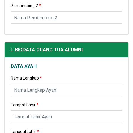
Pembimbing 2
*
BIODATA ORANG TUA ALUMNI
DATA AYAH
Nama Lengkap
*
Tempat Lahir
*
Tanggal Lahir
*