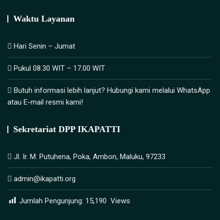
Waktu Layanan
Hari Senin – Jumat
Pukul 08.30 WIT – 17.00 WIT
Butuh informasi lebih lanjut? Hubungi kami melalui WhatsApp
atau E-mail resmi kami!
Sekretariat DPP IKAPATTI
Jl. Ir. M. Putuhena, Poka, Ambon, Maluku, 97233
admin@ikapatti.org
Jumlah Pengunjung:
15,190
Views