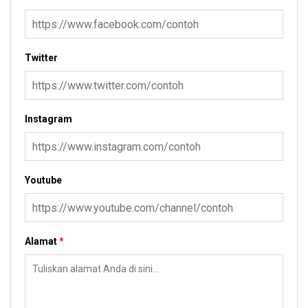
Twitter
Instagram
Youtube
Alamat
*