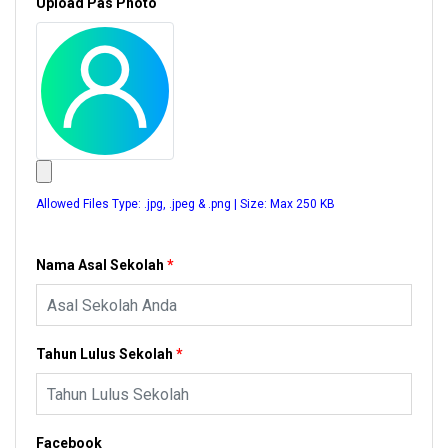
Upload Pas Photo
Allowed Files Type: .jpg, .jpeg & .png | Size: Max 250 KB
Nama Asal Sekolah
*
Tahun Lulus Sekolah
*
Facebook