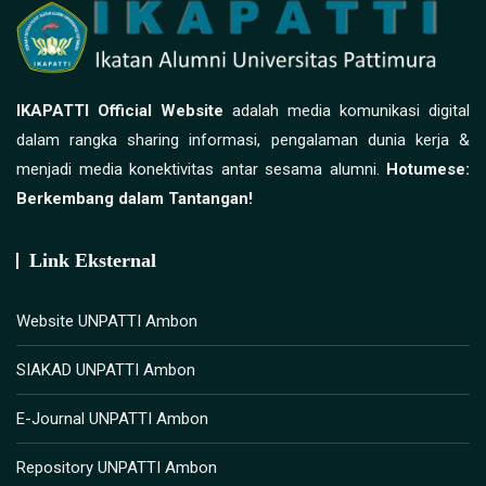
IKAPATTI Official Website
adalah media komunikasi digital
dalam rangka sharing informasi, pengalaman dunia kerja &
menjadi media konektivitas antar sesama alumni.
Hotumese:
Berkembang dalam Tantangan!
Link Eksternal
Website UNPATTI Ambon
SIAKAD UNPATTI Ambon
E-Journal UNPATTI Ambon
Repository UNPATTI Ambon