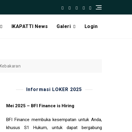
IKAPATTI News
Galeri
Login
 Kebakaran
Informasi LOKER 2025
Mei 2025 – BFI Finance is Hiring
BFI Finance membuka kesempatan untuk Anda,
khusus S1 Hukum, untuk dapat bergabung