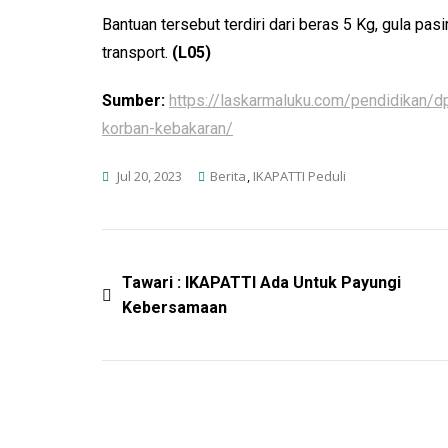
Bantuan tersebut terdiri dari beras 5 Kg, gula pasi
transport.
(L05)
Sumber:
https://laskarmaluku.com/pendidikan/d
korban-kebakaran/
Jul 20, 2023
Berita
,
IKAPATTI Peduli
Navigasi
Tawari : IKAPATTI Ada Untuk Payungi
Kebersamaan
Pos