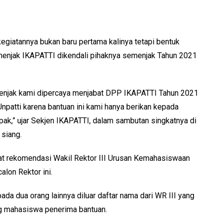
egiatannya bukan baru pertama kalinya tetapi bentuk
semenjak IKAPATTI dikendali pihaknya semenjak Tahun 2021
semenjak kami dipercaya menjabat DPP IKAPATTI Tahun 2021
npatti karena bantuan ini kami hanya berikan kepada
ak,” ujar Sekjen IKAPATTI, dalam sambutan singkatnya di
siang.
at rekomendasi Wakil Rektor III Urusan Kemahasiswaan
alon Rektor ini.
da dua orang lainnya diluar daftar nama dari WR III yang
ang mahasiswa penerima bantuan.