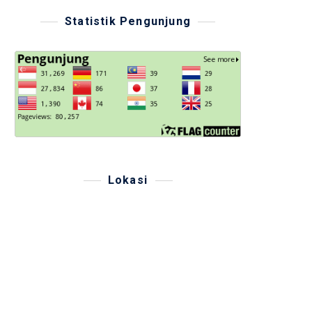
Statistik Pengunjung
Lokasi