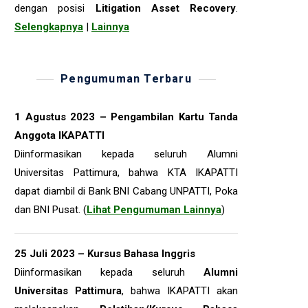
dengan posisi
Litigation Asset Recovery
.
Selengkapnya
|
Lainnya
Pengumuman Terbaru
1 Agustus 2023 – Pengambilan Kartu Tanda
Anggota IKAPATTI
Diinformasikan kepada seluruh Alumni
Universitas Pattimura, bahwa KTA IKAPATTI
dapat diambil di Bank BNI Cabang UNPATTI, Poka
dan BNI Pusat. (
Lihat Pengumuman Lainnya
)
25 Juli 2023 – Kursus Bahasa Inggris
Diinformasikan kepada seluruh
Alumni
Universitas Pattimura
, bahwa IKAPATTI akan