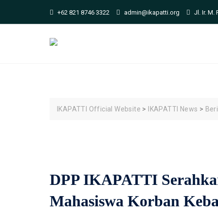
Skip
+62 821 8746 3322
admin@ikapatti.org
Jl. Ir. 
to
content
IKAPATTI Official Website
>
IKAPATTI News
>
Ber
DPP IKAPATTI Serahkan
Mahasiswa Korban Keb