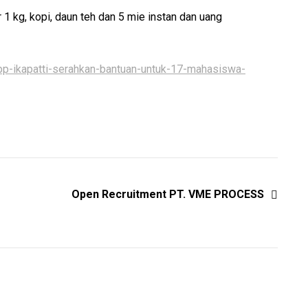
r 1 kg, kopi, daun teh dan 5 mie instan dan uang
pp-ikapatti-serahkan-bantuan-untuk-17-mahasiswa-
Open Recruitment PT. VME PROCESS