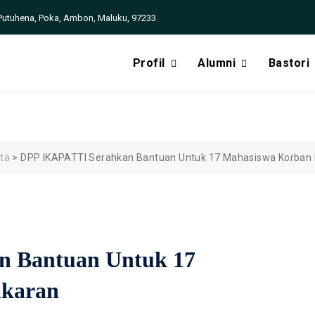
M. Putuhena, Poka, Ambon, Maluku, 97233
Profil
Alumni
Bastori
ita
>
DPP IKAPATTI Serahkan Bantuan Untuk 17 Mahasiswa Korban
 Bantuan Untuk 17
akaran